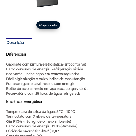
Orçamento
Descrição
Diferenciais
Gabinete com pintura eletrostática (anticorrosiva)
Baixo consumo de energia: Refrigeração rápida
Boa vazão: Enche copo em poucos segundos
Fácil higienização e baixo índice de manutenção
Fornece água natural mesmo sem energia
Botão de acionamento em aço inox: Longa vida útil
Reservatório com 25 litros de água refrigerada
Eficiência Energética
Temperatura de saída da água: 8 °C - 10 °C
Termostato com 7 níveis de temperatura
Gás R134a (não agride o meio ambiente)
Baixo consumo de energia: 11.80 (kWh/mês)
Eficiência energética (kW/L) 0,09
Grau de proteção IPX4