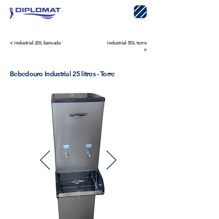
< industrial 20L bancada
industrial 50L torre
>
Bebedouro Industrial 25 litros - Torre